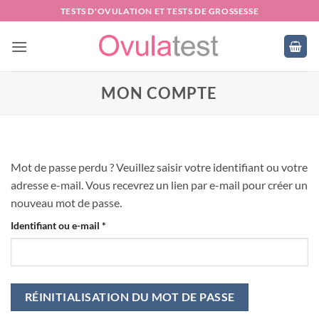
Passer
TESTS D'OVULATION ET TESTS DE GROSSESSE
au
contenu
MON COMPTE
Mot de passe perdu ? Veuillez saisir votre identifiant ou votre
adresse e-mail. Vous recevrez un lien par e-mail pour créer un
nouveau mot de passe.
Obligatoire
Identifiant ou e-mail
*
RÉINITIALISATION DU MOT DE PASSE