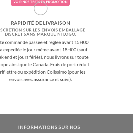
VOIR NOS TESTS EN PROMOTION
RAPIDITÉ DE LIVRAISON
ISCRETION SUR LES ENVOIS EMBALLAGE
DISCRET SANS MARQUE NI LOGO.
te commande passée et réglée avant 15H00
ra expediée le jour même avant 18H00 (sauf
k end et jours fériés), nous livrons sur toute
rope ainsi que le Canada .Frais de port réduit
rif lettre ou expédition Colissimo (pour les
envois avec assurance et suivi).
INFORMATIONS SUR NOS