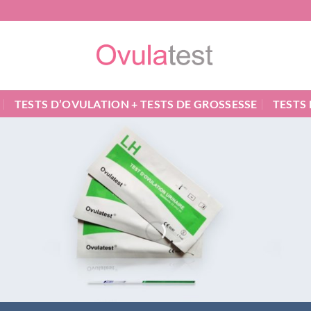
TESTS D’OVULATION + TESTS DE GROSSESSE
TESTS
% DE
CTION
ATE AVEC
CODE
VENUE