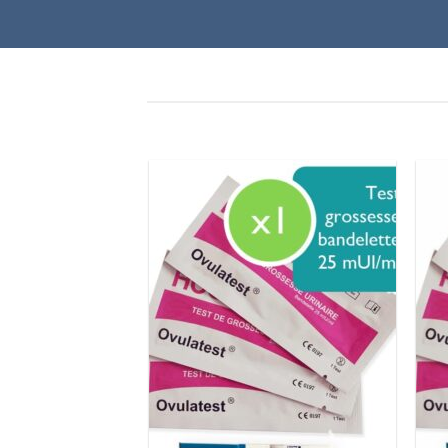
VOIR L