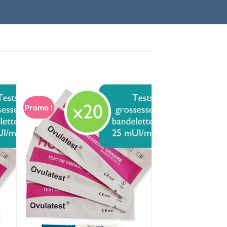
Promo !