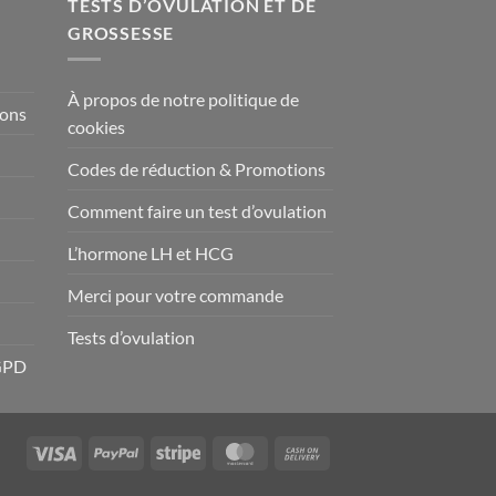
TESTS D’OVULATION ET DE
GROSSESSE
À propos de notre politique de
ions
cookies
Codes de réduction & Promotions
Comment faire un test d’ovulation
L’hormone LH et HCG
Merci pour votre commande
Tests d’ovulation
RGPD
Visa
PayPal
Stripe
MasterCard
Cash
On