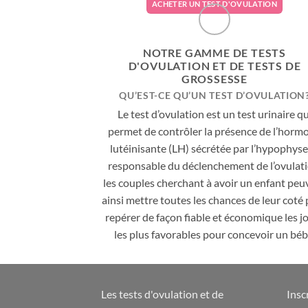
ACHETER UN TEST D'OVULATION
NOTRE GAMME DE TESTS
D'OVULATION ET DE TESTS DE
GROSSESSE
QU’EST-CE QU’UN TEST D’OVULATION
Le test d’ovulation est un test urinaire qu
permet de contrôler la présence de l’horm
lutéinisante (LH) sécrétée par l’hypophyse
responsable du déclenchement de l’ovulati
les couples cherchant à avoir un enfant peu
ainsi mettre toutes les chances de leur coté
repérer de façon fiable et économique les j
les plus favorables pour concevoir un béb
Les tests d'ovulation et de
Insc