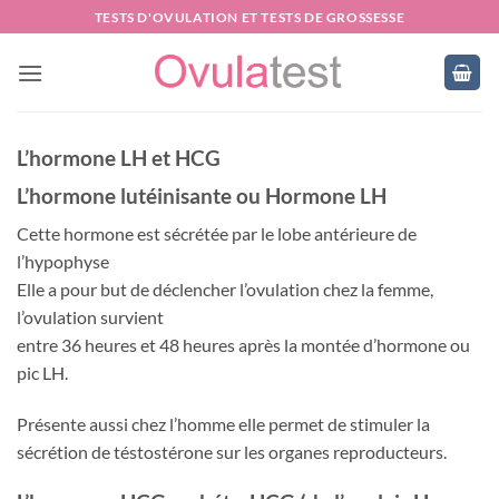
Passer
TESTS D'OVULATION ET TESTS DE GROSSESSE
au
contenu
L’hormone LH et HCG
L’hormone lutéinisante ou Hormone LH
Cette hormone est sécrétée par le lobe antérieure de
l’hypophyse
Elle a pour but de déclencher l’ovulation chez la femme,
l’ovulation survient
entre 36 heures et 48 heures après la montée d’hormone ou
pic LH.
Présente aussi chez l’homme elle permet de stimuler la
sécrétion de téstostérone sur les organes reproducteurs.