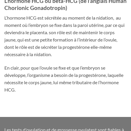
L’hormone HCG ou béta-HCG (de l’anglais Human
Chorionic Gonadotropin)
L’hormone HCG est sécrétée au moment de la nidation, au
moment où l’embryon se fixe dans la paroi utérine, par ce qui
deviendra le placenta. son rôle est de maintenir le corps
jaune, qui est une petite formation à l’intérieur de l’ovule,
dont le rôle est de sécréter la progestérone elle-même
nécessaire à la nidation.
En clair, pour que l’ovule se fixe et que l’embryon se
développe, l’organisme a besoin de la progestérone, laquelle
nécessite le corps jaune, lui même tributaire de l’hormone
HCG.
Les tests d'ovulation et de grossesse ovulatest sont fiables à